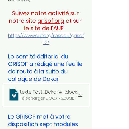
Suivez notre activité sur 
notre site 
grisof.org
 et sur 
le site de l'AUF   
https://www.auf.org/reseau/grisof
-3/
Le comité éditorial du 
GRISOF a rédigé une feuille 
de route à la suite du 
colloque de Dakar
texte Post_Dakar 4 février
.docx
Télécharger DOCX • 3.00MB
Le GRISOF met à votre 
disposition sept modules 