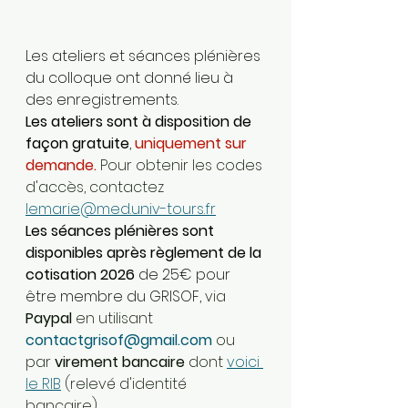
Les ateliers et séances plénières 
du colloque ont donné lieu à 
des enregistrements.
Les ateliers sont à disposition de 
façon gratuite
, 
uniquement sur 
demande.
 Pour obtenir les codes 
d'accès, contactez 
lemarie@med.univ-tours.fr
Les séances plénières sont 
disponibles après règlement de la 
cotisation 2026
 de 25€ pour 
être membre du GRISOF, 
via 
Paypal 
en utilisant 
contactgrisof@gmail.com
 ou 
par 
virement bancaire
 dont 
voici 
le RIB
 (relevé d'identité 
bancaire). 