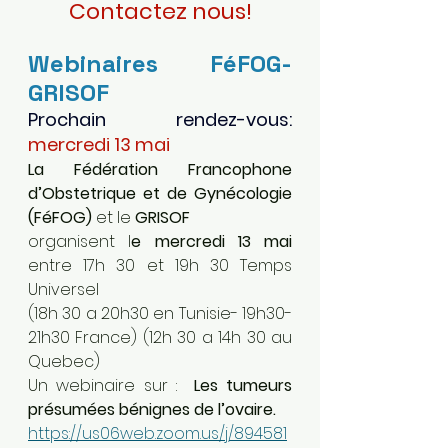
Contactez nous!
Webinaires FéFOG-
GRISOF
Prochain rendez-vous: 
mercredi 13 mai
La Fédération Francophone 
d’Obstetrique et de Gynécologie 
(FéFOG) 
et le 
GRISOF
organisent l
e mercredi 13 mai 
entre 17h 30 et 19h 30 Temps 
Universel
(18h 30 a 20h30 en Tunisie- 19h30-
21h30 France) (12h 30 a 14h 30 au 
Quebec)
Un webinaire sur :  
Les tumeurs 
présumées bénignes de l’ovaire.
https://us06web.zoom.us/j/894581