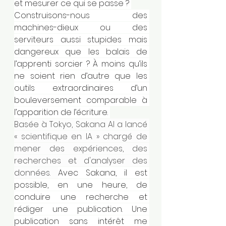
et mesurer ce qui se passe ? 
Construisons-nous des 
machines-dieux ou des 
serviteurs aussi stupides mais 
dangereux que les balais de 
l’apprenti sorcier ? À moins qu’ils 
ne soient rien d’autre que les 
outils extraordinaires d’un 
bouleversement comparable à 
l’apparition de l’écriture. 
Basée à Tokyo, Sakana AI a lancé 
« scientifique en IA » chargé de 
mener des expériences, des 
recherches et d'analyser des 
données. 
Avec Sakana, il est 
possible, en une heure, de 
conduire une recherche et 
rédiger une publication. Une 
publication sans intérêt me 