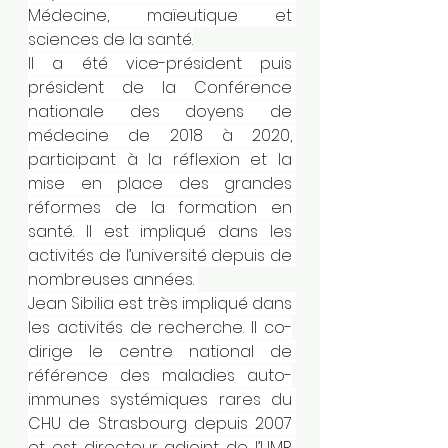
Médecine, maïeutique et 
sciences de la santé.
Il a été vice-président puis 
président de la Conférence 
nationale des doyens de 
médecine de 2018 à 2020, 
participant à la réflexion et la 
mise en place des grandes 
réformes de la formation en 
santé.
 Il
 est impliqué dans les 
activités de l’université depuis de 
nombreuses années. 
Jean Sibilia est très impliqué dans 
les activités de recherche. Il co-
dirige le centre national de 
référence des maladies auto-
immunes systémiques rares du 
CHU de Strasbourg depuis 2007 
et est directeur adjoint de l’UMR 