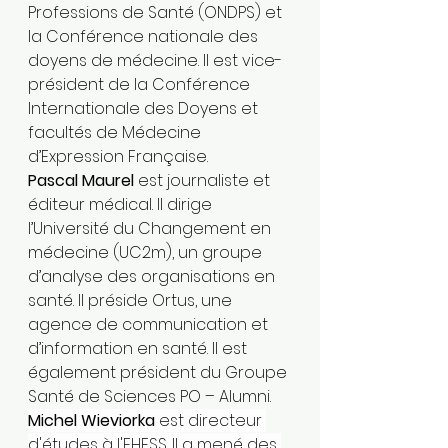
Professions de Santé (ONDPS) et 
la Conférence nationale des 
doyens de médecine. Il est vice-
président de la Conférence 
Internationale des Doyens et 
facultés de Médecine 
d’Expression Française.
Pascal Maurel 
est journaliste et 
éditeur médical. Il dirige 
l’Université du Changement en 
médecine (UC2m), un groupe 
d’analyse des organisations en 
santé. Il préside Ortus, une 
agence de communication et 
d’information en santé. Il est 
également président du Groupe 
Santé de Sciences PO – Alumni.
Michel Wieviorka
 est directeur 
d'études à l'EHESS. Il a mené des 