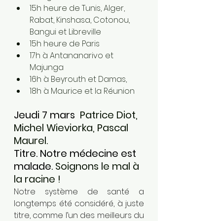
15h heure de Tunis, Alger, 
Rabat, Kinshasa, Cotonou, 
Bangui et Libreville
15h heure de Paris
17h à Antananarivo et 
Majunga
16h à Beyrouth et Damas, 
18h à Maurice et la Réunion
Jeudi 7 mars
  Patrice Diot, 
Michel Wieviorka, Pascal 
Maurel. 
Titre. Notre médecine est 
malade. 
Soignons le mal à 
la racine ! 
Notre système de santé a 
longtemps été considéré, à juste 
titre, comme l’un des meilleurs du 