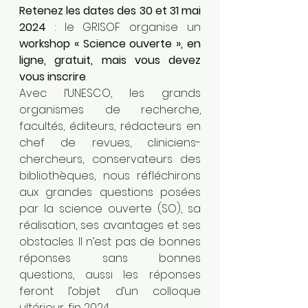
Retenez les dates des 30 et 31 mai 
2024
 : le GRISOF organise un 
workshop « Science ouverte », en 
ligne, gratuit, mais vous devez 
vous inscrire
. 
Avec l’UNESCO, les grands 
organismes de recherche, 
facultés, éditeurs, rédacteurs en 
chef de revues, cliniciens-
chercheurs, conservateurs des 
bibliothèques, nous réfléchirons 
aux grandes questions posées 
par la science ouverte (SO), sa 
réalisation, ses avantages et ses 
obstacles. Il n’est pas de bonnes 
réponses sans bonnes 
questions, aussi les réponses 
feront l’objet d’un colloque 
ultérieur, fin 2024.