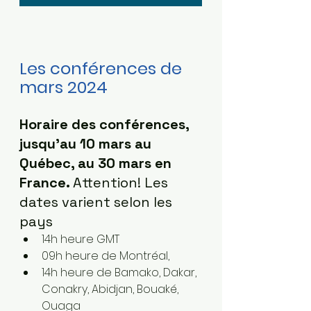
Les conférences de 
mars 2024 
Horaire des conférences, 
jusqu'au 10 mars au 
Québec, au 30 mars en 
France. 
Attention! Les 
dates varient selon les 
pays
14h heure GMT
09h heure de Montréal,
14h heure de Bamako, Dakar, 
Conakry, Abidjan, Bouaké, 
Ouaga