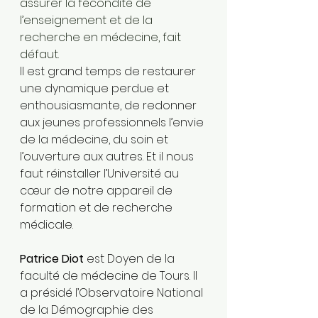
assurer la fécondité de 
l’enseignement et de la 
recherche en médecine, fait 
défaut.
Il est grand temps de restaurer 
une dynamique perdue et 
enthousiasmante, de redonner 
aux jeunes professionnels l’envie 
de la médecine, du soin et 
l’ouverture aux autres. Et il nous 
faut réinstaller l’Université au 
cœur de notre appareil de 
formation et de recherche 
médicale.
Patrice Diot
 est Doyen de la 
faculté de médecine de Tours. Il 
a présidé l’Observatoire National 
de la Démographie des 