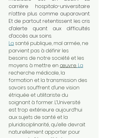
carrière hospitalo-universitaire 
n’attire plus comme auparavant. 
Et de partout retentissent les cris 
d’alerte quant aux difficultés 
d’accès aux soins.
La
 santé publique, mal armée, ne 
parvient pas à définir les 
besoins de notre société et les 
moyens à mettre en 
œuvre.
La
recherche médicale, la 
formation et la transmission des 
savoirs souffrent d’une vision 
étriquée et utilitariste du 
soignant à former. L’Université 
est trop extérieure aujourd’hui 
aux sujets de santé et la 
pluridisciplinarité, qu’elle devrait 
naturellement apporter pour 