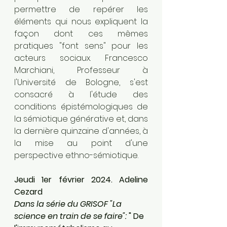
permettre de repérer les 
éléments qui nous expliquent la 
façon dont ces mêmes 
pratiques "font sens" pour les 
acteurs sociaux. Francesco 
Marchiani, Professeur à 
l'Université de Bologne, s'est 
consacré à l'étude des 
conditions épistémologiques de 
la sémiotique générative et, dans 
la dernière quinzaine d'années, à 
la mise au point d'une 
perspective ethno-sémiotique. 
Jeudi 1er février 2024. Adeline 
Cezard
Dans la série du GRISOF "La 
science en train de se faire":
 " De 