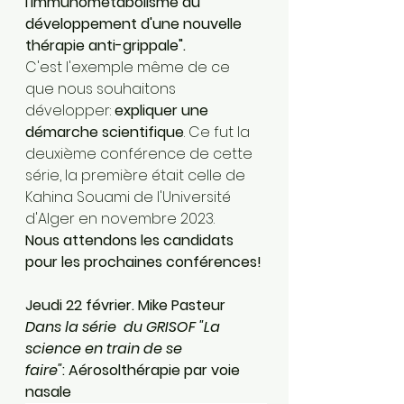
l'immunométabolisme au 
développement d'une nouvelle 
thérapie anti-grippale".
C'est l'exemple même de ce 
que nous souhaitons 
développer: 
expliquer une 
démarche scientifique
. Ce fut la 
deuxième conférence de cette 
série, la première était celle de 
Kahina Souami de l'Université 
d'Alger en novembre 2023.
Nous attendons les candidats 
pour les prochaines conférences!
Jeudi 22 février. Mike Pasteur
Dans la série  du GRISOF "La 
science en train de se 
faire"
: Aérosolthérapie par voie 
nasale