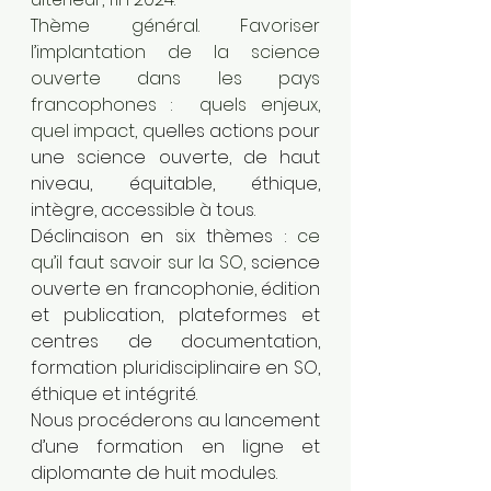
Thème général. Favoriser 
l’implantation de la science 
ouverte dans les pays 
francophones :  quels enjeux, 
quel impact, q
uelles actions pour 
une science ouverte, de haut 
niveau, équitable, éthique, 
intègre, accessible à tous.
Déclinaison en six thèmes : 
ce 
qu’il faut savoir sur la SO, 
science 
ouverte en francophonie, édition 
et publication, plateformes et 
centres de documentation, 
formation pluridisciplinaire en SO, 
éthique et intégrité.
Nous procéderons au lancement 
d’une formation en ligne et 
diplomante de huit modules.