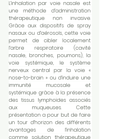
L’inhalation par voie nasale est 
une méthode d’administration 
thérapeutique non invasive. 
Grâce aux dispositifs de spray 
nasaux ou d’aérosols, cette voie 
permet de cibler localement 
l’arbre respiratoire (cavité 
nasale, bronches, poumons), la 
voie systémique, le système 
nerveux central par la voie « 
nose-to-brain » ou d’induire une 
immunité mucosale et 
systémique grâce à la présence 
des tissus lymphoïdes associés 
aux muqueuses. Cette 
présentation a pour but de faire 
un tour d’horizon des différents 
avantages de l’inhalation 
comme solution thérapeutique 