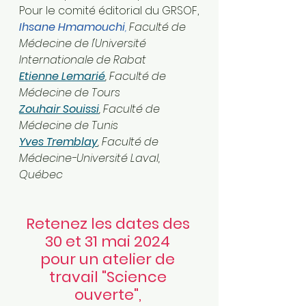
Pour le comité éditorial du GRSOF,
Ihsane Hmamouchi
, 
Faculté de 
Médecine de l'Université 
Internationale de Rabat
Etienne Lemarié
, Faculté de 
Médecine de Tours
Zouhair Souissi
, Faculté de 
Médecine de Tunis
Yves Tremblay
, Faculté de 
Médecine-Université Laval, 
Québec
Retenez les dates des 
30 et 31 mai 2024 
pour un atelier de 
travail "Science 
ouverte",