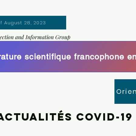
of August 28, 2023
ection and Information Group
Orie
actualités covid-19