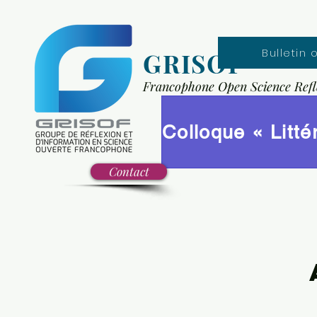
Bulletin 
GRISOF
Francophone Open Science Refl
Contact