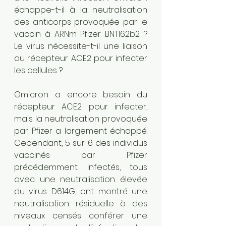
échappe-t-il à la neutralisation 
des anticorps provoquée par le 
vaccin à ARNm Pfizer BNT162b2 ? 
Le virus nécessite-t-il une liaison 
au récepteur ACE2 pour infecter 
les cellules ?
Omicron a encore besoin du 
récepteur ACE2 pour infecter, 
mais la neutralisation provoquée 
par Pfizer a largement échappé. 
Cependant, 5 sur 6 des individus 
vaccinés par Pfizer 
précédemment infectés, tous 
avec une neutralisation élevée 
du virus D614G, ont montré une 
neutralisation résiduelle à des 
niveaux censés conférer une 