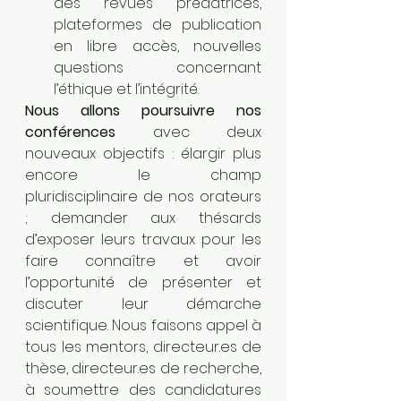
des revues prédatrices, 
plateformes de publication 
en libre accès, nouvelles 
questions concernant 
l’éthique et l’intégrité. 
Nous allons poursuivre nos 
conférences 
avec deux 
nouveaux objectifs : élargir plus 
encore le champ 
pluridisciplinaire de nos orateurs 
; demander aux thésards 
d’exposer leurs travaux pour les 
faire connaître et avoir 
l’opportunité de présenter et 
discuter leur démarche 
scientifique. Nous faisons appel à 
tous les mentors, directeur.es de 
thèse, directeur.es de recherche, 
à soumettre des candidatures 