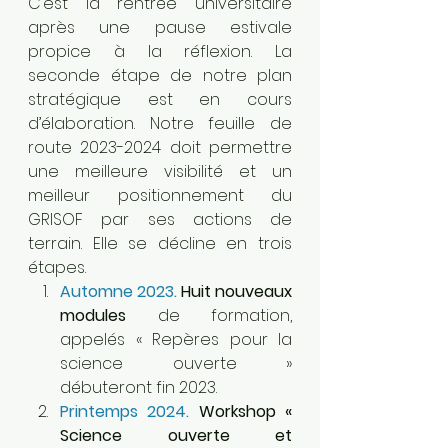
C’est la rentrée universitaire 
après une pause estivale 
propice à la réflexion. La 
seconde étape de notre plan 
stratégique est en cours 
d’élaboration. Notre feuille de 
route 2023-2024 doit permettre 
une meilleure visibilité et un 
meilleur positionnement du 
GRISOF par ses actions de 
terrain. Elle se décline en trois 
étapes. 
Automne 2023. 
Huit nouveaux 
modules
 de formation, 
appelés « Repères pour la 
science ouverte » 
débuteront fin 2023. 
Printemps 2024.
 Workshop « 
Science ouverte et 