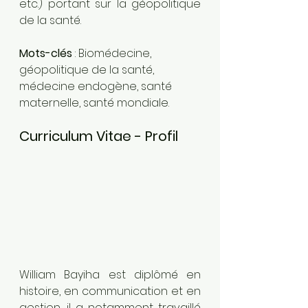
etc.) portant sur la géopolitique 
de la santé.  
Mots-clés
 : Biomédecine, 
géopolitique de la santé, 
médecine endogène, santé 
maternelle, santé mondiale. 
Curriculum Vitae - Profil
William Bayiha est diplômé en 
histoire, en communication et en 
gestion, il a notamment travaillé 