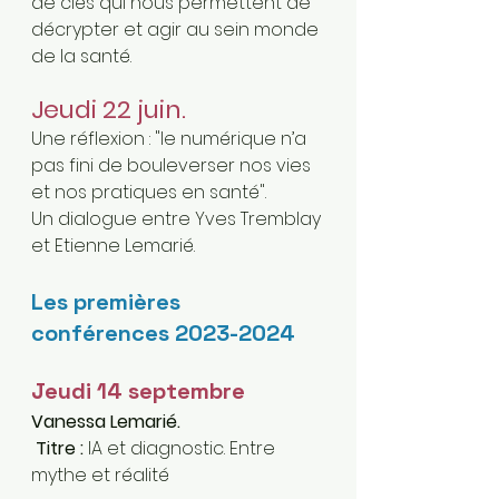
de clés qui nous permettent de 
décrypter et agir au sein monde 
de la santé. 
Jeudi 22 juin. 
Une réflexion : "le numérique n’a 
pas fini de bouleverser nos vies 
et nos pratiques en santé". 
Un dialogue entre Yves Tremblay 
et Etienne Lemarié.
Les premières 
conférences 2023-2024 
Jeudi 14 septembre 
Vanessa Lemarié.   
 Titre :
 IA et diagnostic. Entre 
mythe et réalité